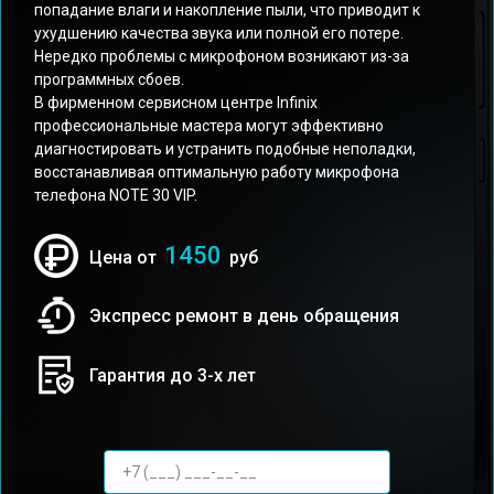
попадание влаги и накопление пыли, что приводит к
ухудшению качества звука или полной его потере.
Нередко проблемы с микрофоном возникают из-за
программных сбоев.
В фирменном сервисном центре Infinix
профессиональные мастера могут эффективно
диагностировать и устранить подобные неполадки,
восстанавливая оптимальную работу микрофона
телефона NOTE 30 VIP.
1450
Цена от
руб
Экспресс ремонт в день обращения
Гарантия до 3-х лет