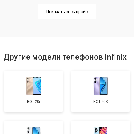
Замена кнопки включения
от 1750 ₽
Заказать
Показать весь прайс
Ремонт цепи питания
от 3200 ₽
Заказать
Ремонт динамика
от 1400 ₽
Заказать
Другие модели телефонов Infinix
HOT 20i
HOT 20S