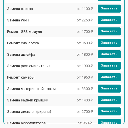
Замена стекла
от 1100 ₽
Заказать
Замена Wi-Fi
от 2250 ₽
Заказать
Ремонт GPS-модуля
от 1700 ₽
Заказать
Ремонт сим лотка
от 3500 ₽
Заказать
Замена шлейфа
от 1800 ₽
Заказать
Замена разъема питания
от 1900 ₽
Заказать
Ремонт камеры
от 1950 ₽
Заказать
Замена материнской платы
от 3300 ₽
Заказать
Замена задней крышки
от 1400 ₽
Заказать
Замена дисплея (экрана)
от 2700 ₽
Заказать
Замена аккумулятора
от 950 ₽
Заказать