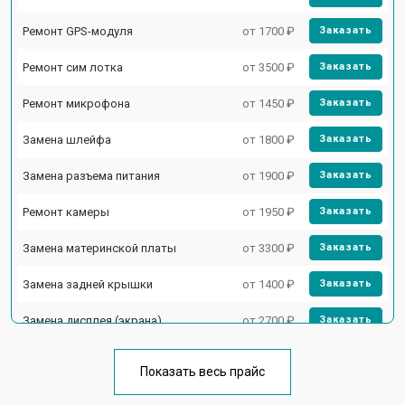
Ремонт GPS-модуля
от 1700 ₽
Заказать
Ремонт сим лотка
от 3500 ₽
Заказать
Ремонт микрофона
от 1450 ₽
Заказать
Замена шлейфа
от 1800 ₽
Заказать
Замена разъема питания
от 1900 ₽
Заказать
Ремонт камеры
от 1950 ₽
Заказать
Замена материнской платы
от 3300 ₽
Заказать
Замена задней крышки
от 1400 ₽
Заказать
Замена дисплея (экрана)
от 2700 ₽
Заказать
Замена аккумулятора
от 950 ₽
Заказать
Показать весь прайс
Замена кнопки включения
от 1750 ₽
Заказать