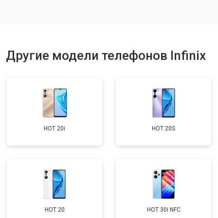
Ремонт цепи питания
от 3200 ₽
Заказать
Ремонт динамика
от 1400 ₽
Заказать
Другие модели телефонов Infinix
HOT 20i
HOT 20S
HOT 20
HOT 30i NFC