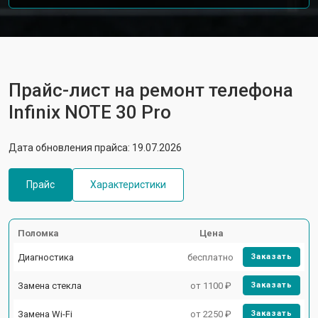
Прайс-лист на ремонт телефона
Infinix NOTE 30 Pro
Дата обновления прайса: 19.07.2026
Прайс
Характеристики
Поломка
Цена
Диагностика
бесплатно
Заказать
Замена стекла
от 1100 ₽
Заказать
Замена Wi-Fi
от 2250 ₽
Заказать