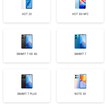
HOT 20
HOT 30i NFC
SMART 7 HD 4G
SMART 7
SMART 7 PLUS
NOTE 30