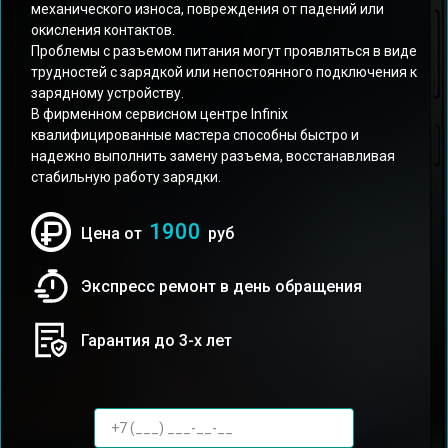
механического износа, повреждения от падений или
окисления контактов.
Проблемы с разъемом питания могут проявляться в виде
трудностей с зарядкой или непостоянного подключения к
зарядному устройству.
В фирменном сервисном центре Infinix
квалифицированные мастера способны быстро и
надежно выполнить замену разъема, восстанавливая
стабильную работу зарядки.
1900
Цена от
руб
Экспресс ремонт в день обращения
Гарантия до 3-х лет