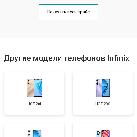
Замена кнопки включения
от 1750 ₽
Заказать
Показать весь прайс
Ремонт цепи питания
от 3200 ₽
Заказать
Ремонт динамика
от 1400 ₽
Заказать
Другие модели телефонов Infinix
HOT 20i
HOT 20S