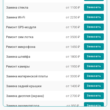
Замена стекла
от 1100 ₽
Заказать
Замена Wi-Fi
от 2250 ₽
Заказать
Ремонт GPS-модуля
от 1700 ₽
Заказать
Ремонт сим лотка
от 3500 ₽
Заказать
Ремонт микрофона
от 1450 ₽
Заказать
Замена шлейфа
от 1800 ₽
Заказать
Ремонт камеры
от 1950 ₽
Заказать
Замена материнской платы
от 3300 ₽
Заказать
Замена задней крышки
от 1400 ₽
Заказать
Замена дисплея (экрана)
от 2700 ₽
Заказать
Замена аккумулятора
от 950 ₽
Заказать